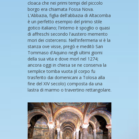
cloaca che nei primi tempi del piccolo
borgo era chiamata Fossa Nova.
L'Abbazia, figlia dell'abbazia di Altacomba
è un perfetto esempio del primo stile
gotico italiano; l'interno è spoglio o quasi
di affreschi secondo l'austero memento
mori dei cistercensi. Nell'infermeria vi è la
stanza ove visse, pregò e meditò San
Tommaso d'Aquino negli ultimi giorni
della sua vita e dove morì nel 1274;
ancora oggi in chiesa se ne conserva la
semplice tomba vuota (il corpo fu
trasferito dai domenicani a Tolosa alla
fine del XIV secolo) composta da una
lastra di marmo o travertino rettangolare.