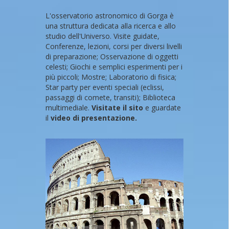
L'osservatorio astronomico di Gorga è
una struttura dedicata alla ricerca e allo
studio dell'Universo. Visite guidate,
Conferenze, lezioni, corsi per diversi livelli
di preparazione; Osservazione di oggetti
celesti; Giochi e semplici esperimenti per i
più piccoli; Mostre; Laboratorio di fisica;
Star party per eventi speciali (eclissi,
passaggi di comete, transiti); Biblioteca
multimediale.
Visitate il sito
e guardate
il
video di presentazione.