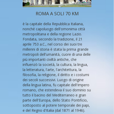
ROMA A SOLI 70 KM
è la capitale della Repubblica Italiana,
nonché capoluogo dell'omonima città
metropolitana e della regione Lazio.
Fondata, secondo la tradizione, il 21
aprile 753 a.C., nel corso dei suoi tre
millenni di storia è stata la prima grande
metropoli dell'umanità, cuore di una delle
più importanti civiltà antiche, che
influenzò la società, la cultura, la lingua,
la letteratura, l'arte, l'architettura, la
filosofia, la religione, il diritto e i costumi
dei secoli successivi. Luogo di origine
della lingua latina, fu capitale dell'Impero
romano, che estendeva il suo dominio su
tutto il bacino del Mediterraneo e gran
parte dell'Europa, dello Stato Pontificio,
sottoposto al potere temporale dei papi,
e del Regno d'Italia (dal 1871 al 1946).