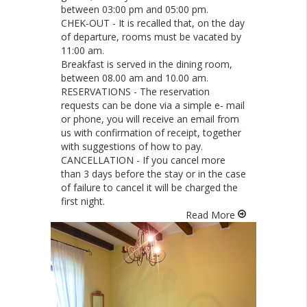
between 03:00 pm and 05:00 pm.
CHEK-OUT
- It is recalled that, on the day
of departure, rooms must be vacated by
11:00 am.
Breakfast is served in the dining room,
between 08.00 am and 10.00 am.
RESERVATIONS
- The reservation
requests can be done via a simple e- mail
or phone, you will receive an email from
us with confirmation of receipt, together
with suggestions of how to pay.
CANCELLATION
- If you cancel more
than 3 days before the stay or in the case
of failure to cancel it will be charged the
first night.
Read More
Stanza Venere