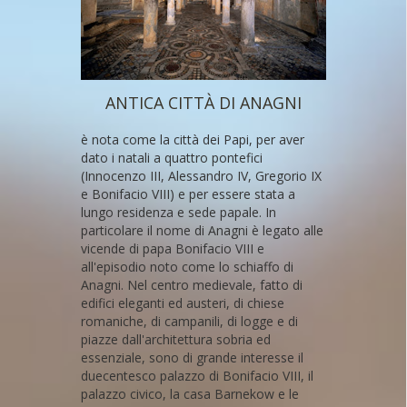
ANTICA CITTÀ DI ANAGNI
è nota come la città dei Papi, per aver
dato i natali a quattro pontefici
(Innocenzo III, Alessandro IV, Gregorio IX
e Bonifacio VIII) e per essere stata a
lungo residenza e sede papale. In
particolare il nome di Anagni è legato alle
vicende di papa Bonifacio VIII e
all'episodio noto come lo schiaffo di
Anagni. Nel centro medievale, fatto di
edifici eleganti ed austeri, di chiese
romaniche, di campanili, di logge e di
piazze dall'architettura sobria ed
essenziale, sono di grande interesse il
duecentesco palazzo di Bonifacio VIII, il
palazzo civico, la casa Barnekow e le