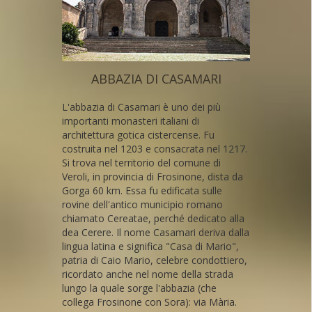
ABBAZIA DI CASAMARI
L'abbazia di Casamari è uno dei più
importanti monasteri italiani di
architettura gotica cistercense. Fu
costruita nel 1203 e consacrata nel 1217.
Si trova nel territorio del comune di
Veroli, in provincia di Frosinone, dista da
Gorga 60 km. Essa fu edificata sulle
rovine dell'antico municipio romano
chiamato Cereatae, perché dedicato alla
dea Cerere. Il nome Casamari deriva dalla
lingua latina e significa "Casa di Mario",
patria di Caio Mario, celebre condottiero,
ricordato anche nel nome della strada
lungo la quale sorge l'abbazia (che
collega Frosinone con Sora): via Mària.