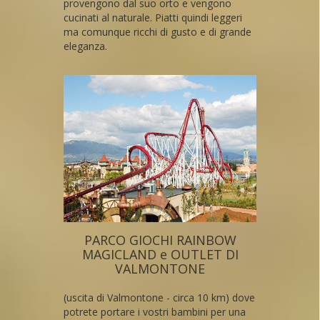
provengono dal suo orto e vengono
cucinati al naturale. Piatti quindi leggeri
ma comunque ricchi di gusto e di grande
eleganza.
PARCO GIOCHI RAINBOW
MAGICLAND e OUTLET DI
VALMONTONE
(uscita di Valmontone - circa 10 km) dove
potrete portare i vostri bambini per una