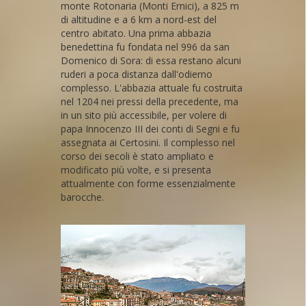
monte Rotonaria (Monti Ernici), a 825 m
di altitudine e a 6 km a nord-est del
centro abitato. Una prima abbazia
benedettina fu fondata nel 996 da san
Domenico di Sora: di essa restano alcuni
ruderi a poca distanza dall'odierno
complesso. L'abbazia attuale fu costruita
nel 1204 nei pressi della precedente, ma
in un sito più accessibile, per volere di
papa Innocenzo III dei conti di Segni e fu
assegnata ai Certosini. Il complesso nel
corso dei secoli è stato ampliato e
modificato più volte, e si presenta
attualmente con forme essenzialmente
barocche.