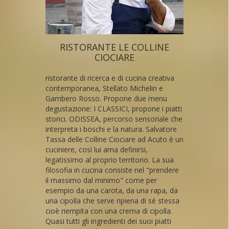
RISTORANTE LE COLLINE
CIOCIARE
ristorante di ricerca e di cucina creativa
contemporanea, Stellato Michelin e
Gambero Rosso. Propone due menu
degustazione: I CLASSICI, propone i piatti
storici. ODISSEA, percorso sensoriale che
interpreta i boschi e la natura. Salvatore
Tassa delle Colline Ciociare ad Acuto è un
cuciniere, così lui ama definirsi,
legatissimo al proprio territorio. La sua
filosofia in cucina consiste nel "prendere
il massimo dal minimo" come per
esempio da una carota, da una rapa, da
una cipolla che serve ripiena di sé stessa
cioè riempita con una crema di cipolla.
Quasi tutti gli ingredienti dei suoi piatti