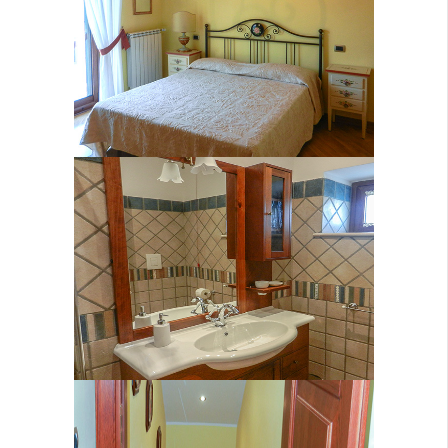
Bagno Venere
Ingresso e Scale