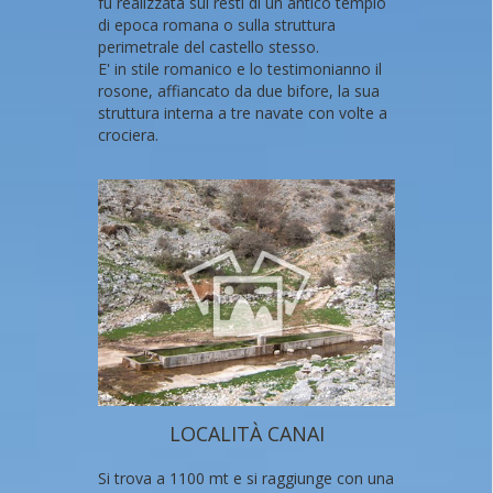
fu realizzata sui resti di un antico tempio
di epoca romana o sulla struttura
perimetrale del castello stesso.
E' in stile romanico e lo testimonianno il
rosone, affiancato da due bifore, la sua
struttura interna a tre navate con volte a
crociera.
LOCALITÀ CANAI
Si trova a 1100 mt e si raggiunge con una