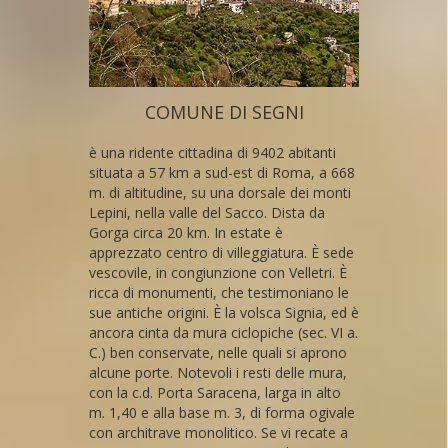
COMUNE DI SEGNI
è una ridente cittadina di 9402 abitanti
situata a 57 km a sud-est di Roma, a 668
m. di altitudine, su una dorsale dei monti
Lepini, nella valle del Sacco. Dista da
Gorga circa 20 km. In estate è
apprezzato centro di villeggiatura. È sede
vescovile, in congiunzione con Velletri. È
ricca di monumenti, che testimoniano le
sue antiche origini. È la volsca Signia, ed è
ancora cinta da mura ciclopiche (sec. VI a.
C.) ben conservate, nelle quali si aprono
alcune porte. Notevoli i resti delle mura,
con la c.d. Porta Saracena, larga in alto
m. 1,40 e alla base m. 3, di forma ogivale
con architrave monolitico. Se vi recate a